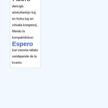
dancigis
aŭskultantojn kaj
en fizika kaj en
virtuala kongresoj.
Mendu la
kompaktdiskon
Espero
kun sesona rabato
sendepende de la
kvanto.