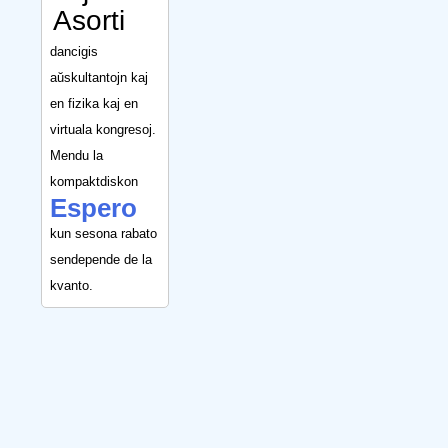
Asorti
dancigis
aŭskultantojn kaj
en fizika kaj en
virtuala kongresoj.
Mendu la
kompaktdiskon
Espero
kun sesona rabato
sendepende de la
kvanto.