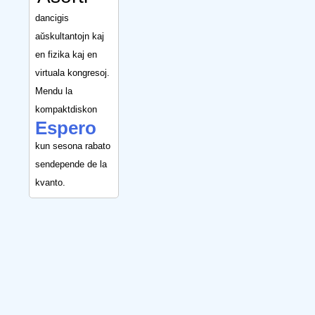
dancigis
aŭskultantojn kaj
en fizika kaj en
virtuala kongresoj.
Mendu la
kompaktdiskon
Espero
kun sesona rabato
sendepende de la
kvanto.