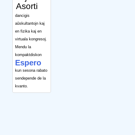
Asorti
dancigis
aŭskultantojn kaj
en fizika kaj en
virtuala kongresoj.
Mendu la
kompaktdiskon
Espero
kun sesona rabato
sendepende de la
kvanto.