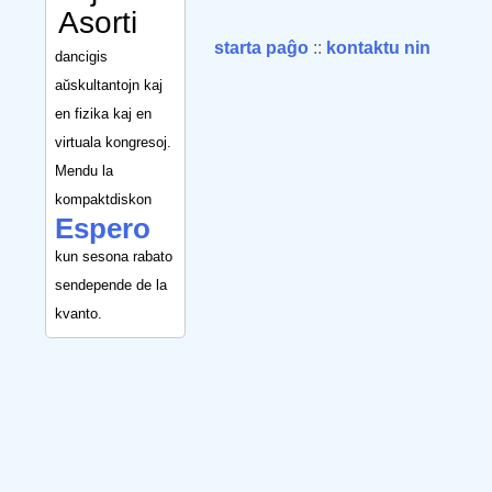
Asorti
starta paĝo
::
kontaktu nin
dancigis
aŭskultantojn kaj
en fizika kaj en
virtuala kongresoj.
Mendu la
kompaktdiskon
Espero
kun sesona rabato
sendepende de la
kvanto.