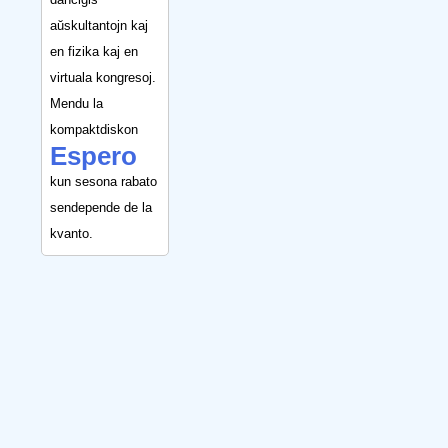
aŭskultantojn kaj
en fizika kaj en
virtuala kongresoj.
Mendu la
kompaktdiskon
Espero
kun sesona rabato
sendepende de la
kvanto.