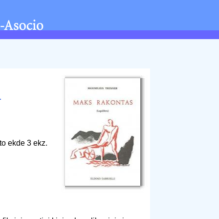
r
to ekde 3 ekz.