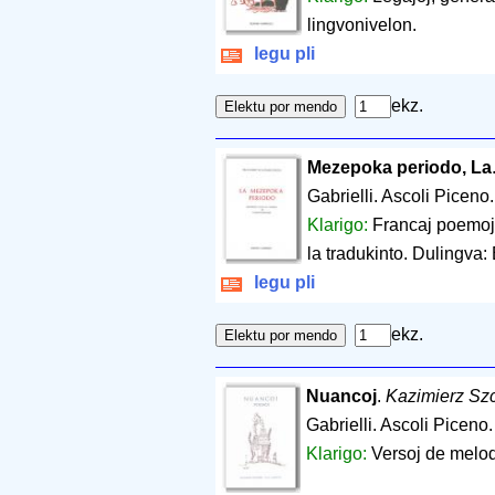
lingvonivelon.
legu pli
ekz.
Mezepoka periodo, La
Gabrielli. Ascoli Piceno
Klarigo:
Francaj poemoj 
la tradukinto. Dulingva: 
legu pli
ekz.
Nuancoj
.
Kazimierz Szc
Gabrielli. Ascoli Piceno
Klarigo:
Versoj de melod