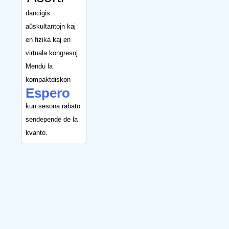
dancigis
aŭskultantojn kaj
en fizika kaj en
virtuala kongresoj.
Mendu la
kompaktdiskon
Espero
kun sesona rabato
sendepende de la
kvanto.