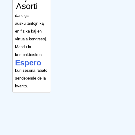
Asorti
dancigis
aŭskultantojn kaj
en fizika kaj en
virtuala kongresoj.
Mendu la
kompaktdiskon
Espero
kun sesona rabato
sendepende de la
kvanto.