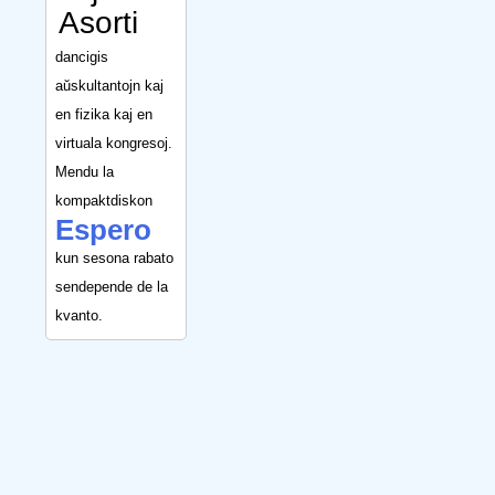
Asorti
dancigis
aŭskultantojn kaj
en fizika kaj en
virtuala kongresoj.
Mendu la
kompaktdiskon
Espero
kun sesona rabato
sendepende de la
kvanto.