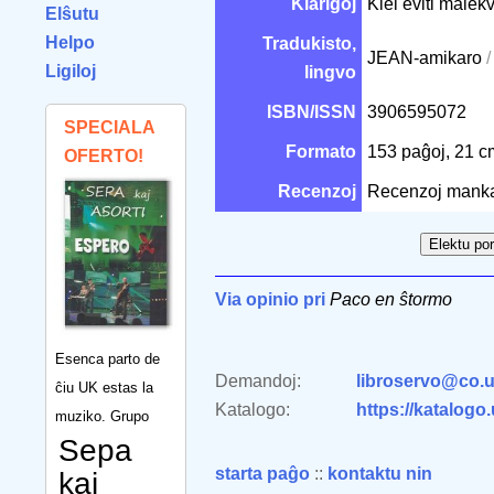
Klarigoj
Kiel eviti malek
Elŝutu
Helpo
Tradukisto,
JEAN-amikaro
/
Ligiloj
lingvo
ISBN/ISSN
3906595072
SPECIALA
Formato
153 paĝoj, 21 
OFERTO!
Recenzoj
Recenzoj mank
Via opinio pri
Paco en ŝtormo
Esenca parto de
Demandoj:
libroservo@co.u
ĉiu UK estas la
Katalogo:
https://katalogo
muziko. Grupo
Sepa
starta paĝo
::
kontaktu nin
kaj