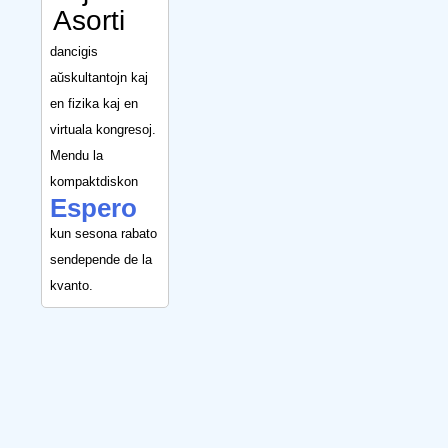
Asorti
dancigis
aŭskultantojn kaj
en fizika kaj en
virtuala kongresoj.
Mendu la
kompaktdiskon
Espero
kun sesona rabato
sendepende de la
kvanto.