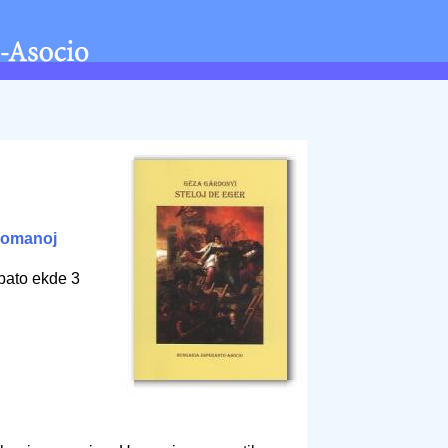
romanoj
bato ekde 3