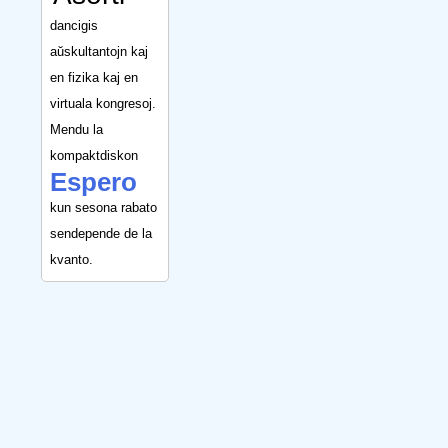
dancigis
aŭskultantojn kaj
en fizika kaj en
virtuala kongresoj.
Mendu la
kompaktdiskon
Espero
kun sesona rabato
sendepende de la
kvanto.