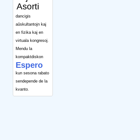
Asorti
dancigis
aŭskultantojn kaj
en fizika kaj en
virtuala kongresoj.
Mendu la
kompaktdiskon
Espero
kun sesona rabato
sendepende de la
kvanto.