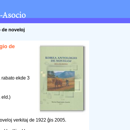
 de noveloj
gio de
 rabato ekde 3
 eld.)
oveloj verkitaj de 1922 ĝis 2005.