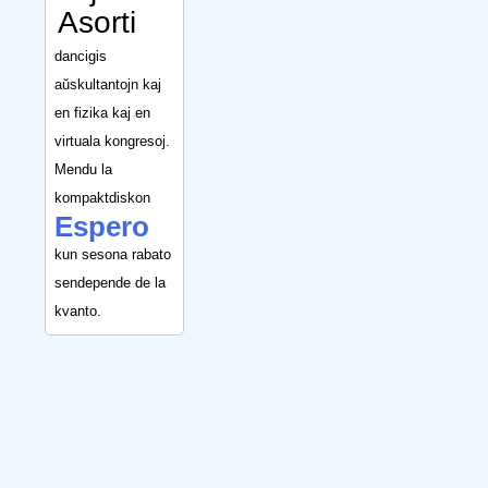
Asorti
dancigis
aŭskultantojn kaj
en fizika kaj en
virtuala kongresoj.
Mendu la
kompaktdiskon
Espero
kun sesona rabato
sendepende de la
kvanto.