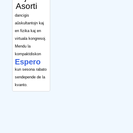
Asorti
dancigis
aŭskultantojn kaj
en fizika kaj en
virtuala kongresoj.
Mendu la
kompaktdiskon
Espero
kun sesona rabato
sendepende de la
kvanto.