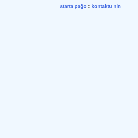
starta paĝo
::
kontaktu nin