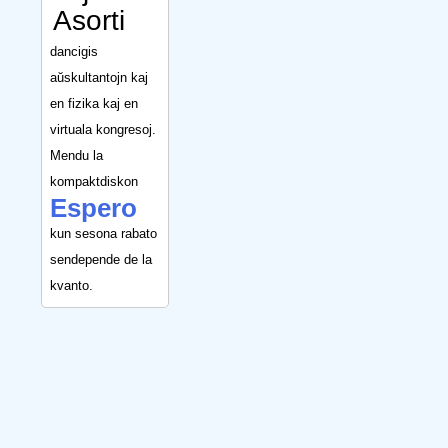
Asorti
dancigis
aŭskultantojn kaj
en fizika kaj en
virtuala kongresoj.
Mendu la
kompaktdiskon
Espero
kun sesona rabato
sendepende de la
kvanto.