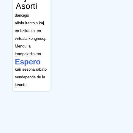
Asorti
dancigis
aŭskultantojn kaj
en fizika kaj en
virtuala kongresoj.
Mendu la
kompaktdiskon
Espero
kun sesona rabato
sendepende de la
kvanto.