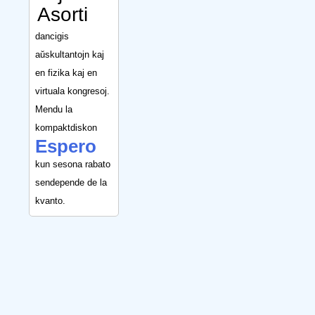
Asorti
dancigis
aŭskultantojn kaj
en fizika kaj en
virtuala kongresoj.
Mendu la
kompaktdiskon
Espero
kun sesona rabato
sendepende de la
kvanto.