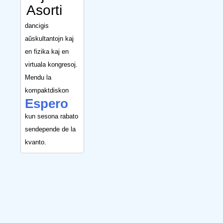
Asorti
dancigis
aŭskultantojn kaj
en fizika kaj en
virtuala kongresoj.
Mendu la
kompaktdiskon
Espero
kun sesona rabato
sendepende de la
kvanto.