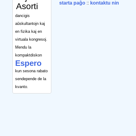
starta paĝo
::
kontaktu nin
Asorti
dancigis
aŭskultantojn kaj
en fizika kaj en
virtuala kongresoj.
Mendu la
kompaktdiskon
Espero
kun sesona rabato
sendepende de la
kvanto.