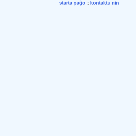
starta paĝo
::
kontaktu nin