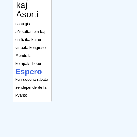
kaj
Asorti
dancigis
aŭskultantojn kaj
en fizika kaj en
virtuala kongresoj.
Mendu la
kompaktdiskon
Espero
kun sesona rabato
sendepende de la
kvanto.