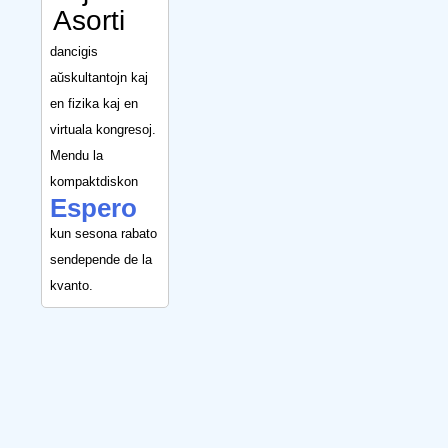
Asorti
dancigis
aŭskultantojn kaj
en fizika kaj en
virtuala kongresoj.
Mendu la
kompaktdiskon
Espero
kun sesona rabato
sendepende de la
kvanto.