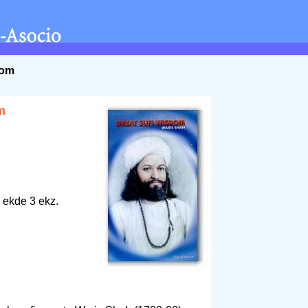
dom
m
 ekde 3 ekz.