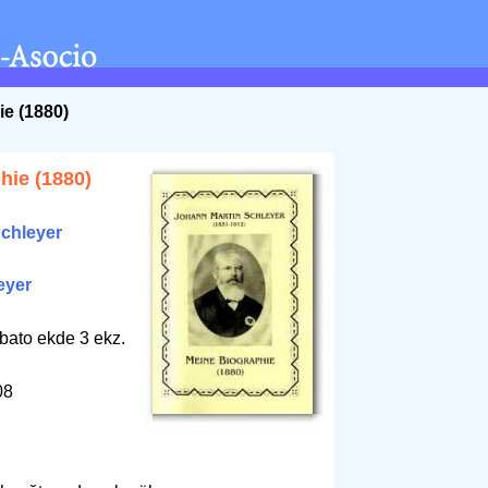
ie (1880)
hie (1880)
chleyer
eyer
bato ekde 3 ekz.
08