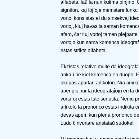
alfabeta, laŭ la nun kutima pinjino.
signifon, kaj fojfoje memstare funkci
vorto, konsistas el du sinsekvaj ideo
vortoj, kiuj havas la saman komenca
afero, ĉar tiuj vortoj tamen plejpart
vortojn kun sama komenca ideografa
estas strikte alfabeta.
Ekzistas relative multe da ideografa
ankaŭ ne kiel komenca en duopo. En 
okupas apartan artikolon. Nia amiko, t
aperigis nur la ideografaĵojn en la d
vortaroj estas tute senutila. Neniu 
artikolo la prononco estas indikita e
devas aperi, kun plena prononco de
Ludu ĉinvortare anstataŭ sudoke!