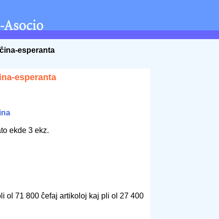
 ĉina-esperanta
ina-esperanta
ina
to ekde 3 ekz.
 ol 71 800 ĉefaj artikoloj kaj pli ol 27 400