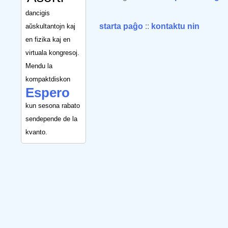
dancigis
starta paĝo
::
kontaktu nin
aŭskultantojn kaj
en fizika kaj en
virtuala kongresoj.
Mendu la
kompaktdiskon
Espero
kun sesona rabato
sendepende de la
kvanto.