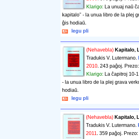
Klarigo:
La unuaj naŭ ĉa
kapitalo" - la unua libro de la plej
ĝis hodiaŭ.
legu pli
(Nehavebla)
Kapitalo, 
Tradukis V. Lutermano.
2010
.
243 paĝoj
.
Prezo:
Klarigo:
La ĉapitroj 10-
- la unua libro de la plej grava verk
hodiaŭ.
legu pli
(Nehavebla)
Kapitalo, 
Tradukis V. Lutermano.
2011
.
359 paĝoj
.
Prezo: