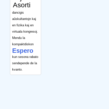
Asorti
dancigis
aŭskultantojn kaj
en fizika kaj en
virtuala kongresoj.
Mendu la
kompaktdiskon
Espero
kun sesona rabato
sendepende de la
kvanto.