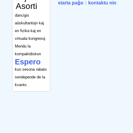
starta paĝo
::
kontaktu nin
Asorti
dancigis
aŭskultantojn kaj
en fizika kaj en
virtuala kongresoj.
Mendu la
kompaktdiskon
Espero
kun sesona rabato
sendepende de la
kvanto.