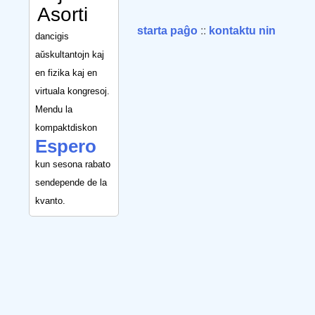
Asorti
starta paĝo
::
kontaktu nin
dancigis
aŭskultantojn kaj
en fizika kaj en
virtuala kongresoj.
Mendu la
kompaktdiskon
Espero
kun sesona rabato
sendepende de la
kvanto.