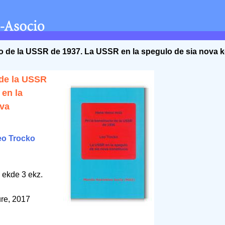
cio de la USSR de 1937. La USSR en la spegulo de sia nova k
 de la USSR
en la
ova
eo Trocko
 ekde 3 ekz.
re, 2017