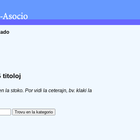
vado
titoloj
 en la stoko. Por vidi la ceterajn, bv. klaki la