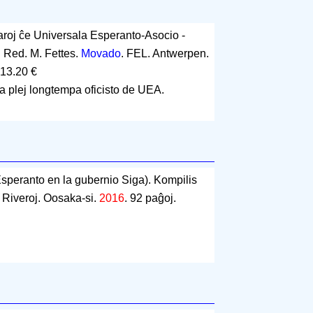
jaroj ĉe Universala Esperanto-Asocio -
. Red. M. Fettes.
Movado
. FEL. Antwerpen.
 13.20 €
 plej longtempa oficisto de UEA.
Esperanto en la gubernio Siga). Kompilis
. Riveroj. Oosaka-si.
2016
.
92 paĝoj
.