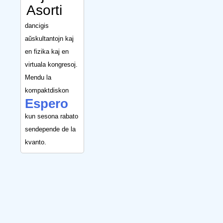
Asorti
dancigis
aŭskultantojn kaj
en fizika kaj en
virtuala kongresoj.
Mendu la
kompaktdiskon
Espero
kun sesona rabato
sendepende de la
kvanto.