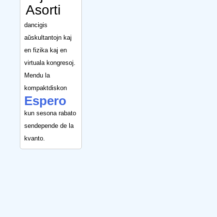
Asorti
dancigis
aŭskultantojn kaj
en fizika kaj en
virtuala kongresoj.
Mendu la
kompaktdiskon
Espero
kun sesona rabato
sendepende de la
kvanto.