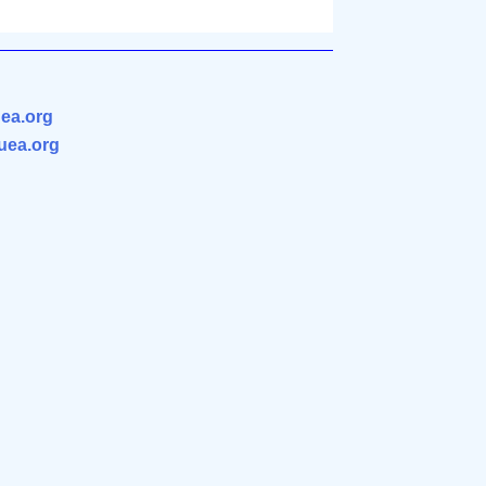
ea.org
.uea.org