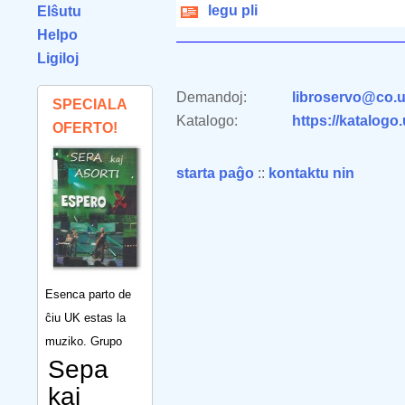
legu pli
Elŝutu
Helpo
Ligiloj
Demandoj:
libroservo@co.u
SPECIALA
Katalogo:
https://katalogo
OFERTO!
starta paĝo
::
kontaktu nin
Esenca parto de
ĉiu UK estas la
muziko. Grupo
Sepa
kaj