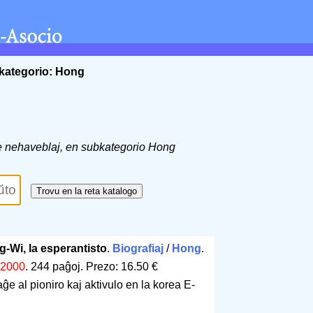
kategorio: Hong
 de nehaveblaj, en subkategorio Hong
-Wi, la esperantisto
.
Biografiaj
/
Hong
.
2000
.
244 paĝoj
.
Prezo: 16.50 €
e al pioniro kaj aktivulo en la korea E-