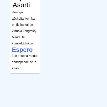
Asorti
dancigis
aŭskultantojn kaj
en fizika kaj en
virtuala kongresoj.
Mendu la
kompaktdiskon
Espero
kun sesona rabato
sendepende de la
kvanto.