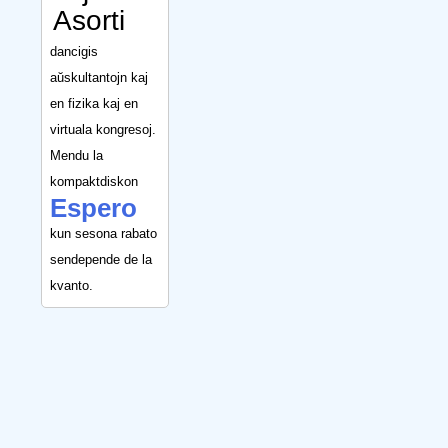
Asorti
dancigis
aŭskultantojn kaj
en fizika kaj en
virtuala kongresoj.
Mendu la
kompaktdiskon
Espero
kun sesona rabato
sendepende de la
kvanto.