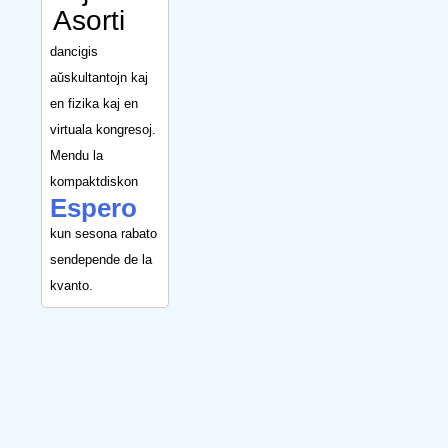
Asorti
dancigis
aŭskultantojn kaj
en fizika kaj en
virtuala kongresoj.
Mendu la
kompaktdiskon
Espero
kun sesona rabato
sendepende de la
kvanto.