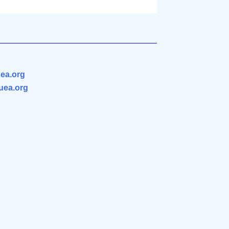
ea.org
.uea.org