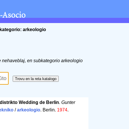
kategorio: arkeologio
 de nehaveblaj, en subkategorio arkeologio
a distrikto Wedding de Berlin
.
Gunter
tekniko
/
arkeologio
. Berlin.
1974
.