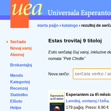
starta paĝo
›
katalogo
› rezultoj de ser
Estas trovitaj 9 titoloj
Serĉado
Novaj varoj
Estis serĉataj ĉiuj varoj, inkluzive 
Abonoj
nomata "Petr Chrdle"
Brokantaĵoj
Nova serĉo:
Mendo
Kategorioj
Recenzoj
Esperantem za tři mĕsí
Statistiko
Lerniloj, vortaroj
/
ĉeĥa
.
Elŝutu
179 paĝoj
.
Prezo: 6.90 €
Helpo