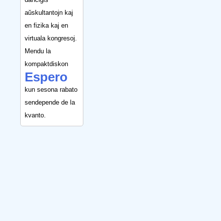
aŭskultantojn kaj
en fizika kaj en
virtuala kongresoj.
Mendu la
kompaktdiskon
Espero
kun sesona rabato
sendepende de la
kvanto.