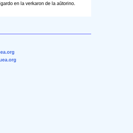
igardo en la verkaron de la aŭtorino.
ea.org
.uea.org