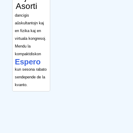
Asorti
dancigis
aŭskultantojn kaj
en fizika kaj en
virtuala kongresoj.
Mendu la
kompaktdiskon
Espero
kun sesona rabato
sendepende de la
kvanto.