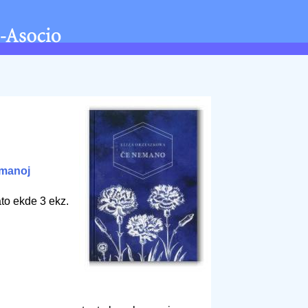
manoj
to ekde 3 ekz.