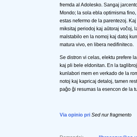
fremda al Adolesko. Sangaj jarcent
Mondo; la sola ebla optimisma fino,
estas nefermo de la parentezoj. Kaj 
miksitaj periodoj kaj aŭtoraj voĉoj, l
malstabilo en la nomoj kaj datoj kun
matura vivo, en libera nedifiniteco.
Se distron vi celas, elektu prefere l
kaj pli bele eldonitan. En la taglibr
kunlabori mem en verkado de la roma
notoj kaj kapricaj detaloj, tamen re
paĝo ĝi resumas la esencon de la tu
Via opinio pri
Sed nur fragmento